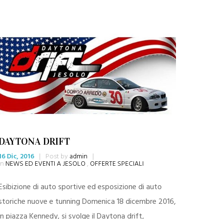
DAYTONA DRIFT
16 Dic, 2016
|
Post by
admin
|
in
NEWS ED EVENTI A JESOLO
,
OFFERTE SPECIALI
Esibizione di auto sportive ed esposizione di auto
storiche nuove e tunning Domenica 18 dicembre 2016,
in piazza Kennedy, si svolge il Daytona drift,