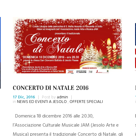
CONCERTO DI NATALE 2016
17 Dic, 2016
|
Post by
admin
|
in
NEWS ED EVENTI A JESOLO
,
OFFERTE SPECIALI
Domenica 18 dicembre 2016 alle 20.30,
l’Associazione Culturale Musicale JAM (Jesolo Arte e
Musica) presenta il tradizionale Concerto di Natale. gli