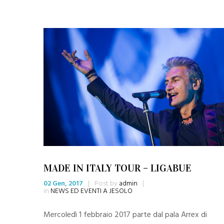
MADE IN ITALY TOUR – LIGABUE
02 Gen, 2017
|
Post by
admin
|
in
NEWS ED EVENTI A JESOLO
Mercoledì 1 febbraio 2017 parte dal pala Arrex di