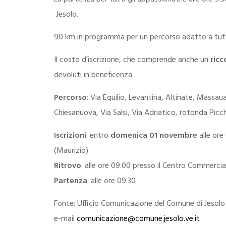
Jesolo.
90 km in programma per un percorso adatto a tutt
Il costo d’iscrizione, che comprende anche un
ricc
devoluti in beneficenza.
Percorso
: Via Equilio, Levantina, Altinate, Massau
Chiesanuova, Via Salsi, Via Adriatico, rotonda Picch
Iscrizioni
: entro
domenica 01 novembre
alle ore
(Maurizio)
Ritrovo
: alle ore 09.00 presso il Centro Commerci
Partenza
: alle ore 09.30
Fonte: Ufficio Comunicazione del Comune di Jesolo
e-mail
comunicazione@comune.jesolo.ve.it