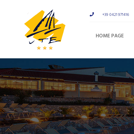
+39 0421 971416
HOME PAGE