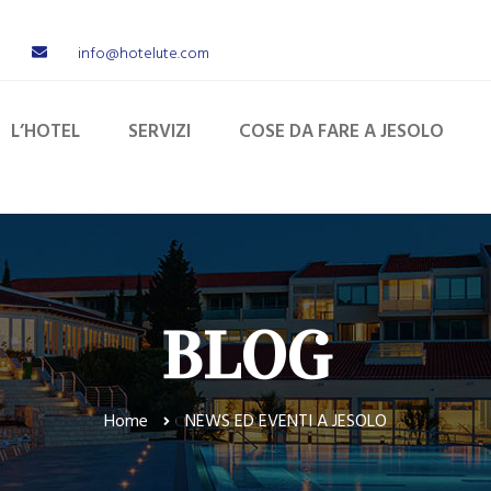
info@hotelute.com
L’HOTEL
SERVIZI
COSE DA FARE A JESOLO
BLOG
Home
NEWS ED EVENTI A JESOLO